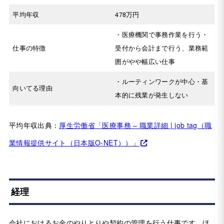
平均年収
478万円
・医療機関で事務作業を行う・
仕事の特徴
受付から会計まで行う、業務範
囲がやや幅広い仕事
・ルーティンワークが中心・基
向いてる理由
本的に残業が発生しない
平均年収出典：
厚生労働省「医療事務 – 職業詳細 | job tag（職
業情報提供サイト（日本版O-NET））」
経理
会社におけるお金のやりとりや契約の管理を行う仕事です。ほ