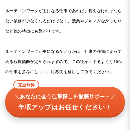
ルーティンワークが主になる仕事であれば、覚えなければなら
ない業務が少なくなるだけでなく、残業やノルマがなかったり
など他の特徴にも繋がります。
ルーティンワークが主になるかどうかは、仕事の種類によって
ある程度傾向が定められますので、この後紹介するような15個
の仕事を参考にしつつ、応募先を検討してみてください。
完全無料
＼あなたに会う仕事探しを徹底サポート／
年収アップはお任せください！