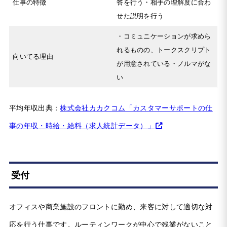
仕事の特徴
答を行う・相手の理解度に合わ
せた説明を行う
・コミュニケーションが求めら
れるものの、トークスクリプト
向いてる理由
が用意されている・ノルマがな
い
平均年収出典：
株式会社カカクコム「カスタマーサポートの仕
事の年収・時給・給料（求人統計データ）」
受付
オフィスや商業施設のフロントに勤め、来客に対して適切な対
応を行う仕事です。ルーティンワークが中心で残業がないこと