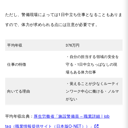
ただし、警備現場によっては1日中立ち仕事となることもありま
すので、体力が求められる点には注意が必要です。
平均年収
376万円
・自分の担当する領域の安全を
仕事の特徴
守る・1日中立ちっぱなしの現
場もある体力仕事
・覚えることが少なくルーティ
向いてる理由
ンワーク中心に働ける・ノルマ
がない
平均年収出典：
厚生労働省「施設警備員 – 職業詳細 | job
tag（職業情報提供サイト（日本版O-NET））」