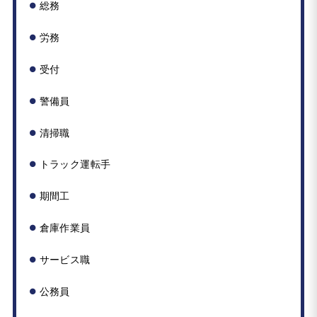
総務
労務
受付
警備員
清掃職
トラック運転手
期間工
倉庫作業員
サービス職
公務員