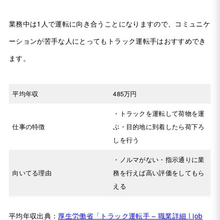
業務中は1人で運転に向き合うことになりますので、コミュニケ
ーションが苦手な人にとってもトラック運転手はおすすめでき
ます。
平均年収
485万円
・トラックを運転して荷物を運
仕事の特徴
ぶ・目的地に到着したら荷下ろ
しを行う
・ノルマがない・指示通りに業
向いてる理由
務を行えば高い評価をしてもら
える
平均年収出典：
厚生労働省「トラック運転手 – 職業詳細 | job