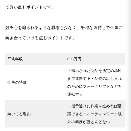
て良い点もポイントです。
競争心を煽られるような職場も少なく、平穏な気持ちで仕事に
向き合っていける点もポイントです。
平均年収
393万円
・指示された商品を所定の場所
まで運搬する・品物の出し入れ
仕事の特徴
のためにフォークリフトなどを
運転する
・指示通りに作業を進めれば活
向いてる理由
躍できる・ルーティンワーク以
外の業務がほとんどない