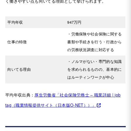
く働きやすい点も向いてる理由として挙げられます。
平均年収
947万円
・労働保険や社会保険に関する
仕事の特徴
書類や手続きを行う・行政から
の労務状況調査に対応する
・ノルマがない・専門的な知識
向いてる理由
を求められるものの、基本的に
はルーティンワークが中心
平均年収出典：
厚生労働省「社会保険労務士 – 職業詳細 | job
tag（職業情報提供サイト（日本版O-NET））」