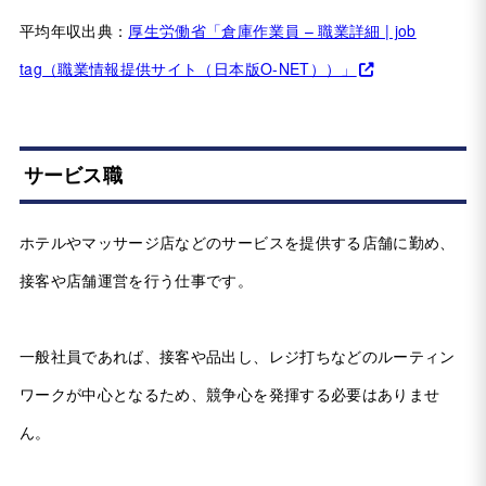
平均年収出典：
厚生労働省「倉庫作業員 – 職業詳細 | job
tag（職業情報提供サイト（日本版O-NET））」
サービス職
ホテルやマッサージ店などのサービスを提供する店舗に勤め、
接客や店舗運営を行う仕事です。
一般社員であれば、接客や品出し、レジ打ちなどのルーティン
ワークが中心となるため、競争心を発揮する必要はありませ
ん。