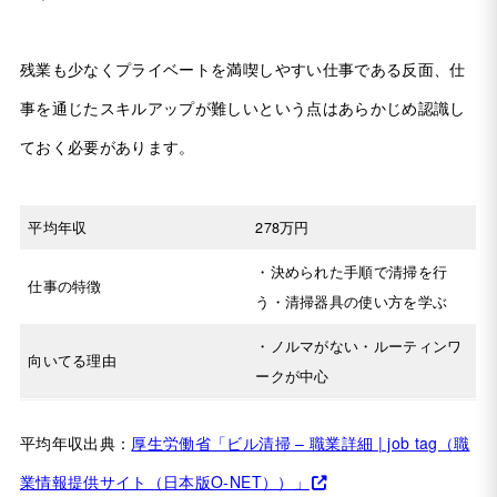
残業も少なくプライベートを満喫しやすい仕事である反面、仕
事を通じたスキルアップが難しいという点はあらかじめ認識し
ておく必要があります。
平均年収
278万円
・決められた手順で清掃を行
仕事の特徴
う・清掃器具の使い方を学ぶ
・ノルマがない・ルーティンワ
向いてる理由
ークが中心
平均年収出典：
厚生労働省「ビル清掃 – 職業詳細 | job tag（職
業情報提供サイト（日本版O-NET））」