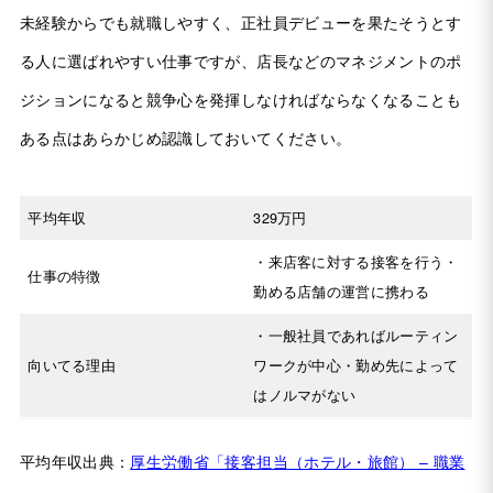
未経験からでも就職しやすく、正社員デビューを果たそうとす
る人に選ばれやすい仕事ですが、店長などのマネジメントのポ
ジションになると競争心を発揮しなければならなくなることも
ある点はあらかじめ認識しておいてください。
平均年収
329万円
・来店客に対する接客を行う・
仕事の特徴
勤める店舗の運営に携わる
・一般社員であればルーティン
向いてる理由
ワークが中心・勤め先によって
はノルマがない
平均年収出典：
厚生労働省「接客担当（ホテル・旅館） – 職業