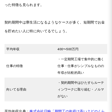
った特徴も見られます。
契約期間中は寮生活になるようなケースが多く、短期間でお金
を貯めたい人に特に向いてるでしょう。
平均年収
400〜500万円
・一定期間工場で集中的に働く
仕事の特徴
仕事・仕事がシンプルなものの
年収が比較的高い
・契約期間中はひたすらルーテ
向いてる理由
ィンワークに取り組む・ノルマ
がない
平均年収出典：
株式会社日輪「期間工の年収は高い？どのくら