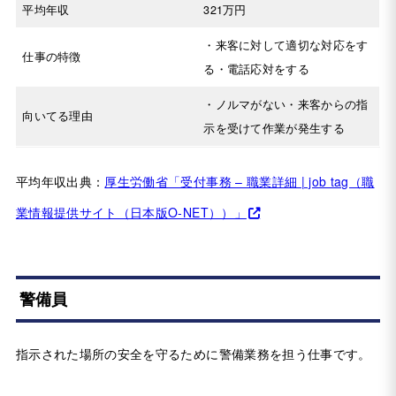
平均年収
321万円
・来客に対して適切な対応をす
仕事の特徴
る・電話応対をする
・ノルマがない・来客からの指
向いてる理由
示を受けて作業が発生する
平均年収出典：
厚生労働省「受付事務 – 職業詳細 | job tag（職
業情報提供サイト（日本版O-NET））」
警備員
指示された場所の安全を守るために警備業務を担う仕事です。