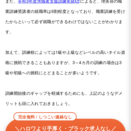
また、
令和3年度求職者支援訓練実績
によると、理美容の職
業訓練受講者の就職率は6割程度となっており、職業訓練を受け
たからといって必ず就職ができるわけではないことがわかりま
す。
加えて、訓練校によっては1級や上級などレベルの高いネイル資
格に挑戦できることもありますが、3～4カ月の訓練の場合は3
級や初級への挑戦にとどまることが多いようです。
訓練開始後のギャップを軽減するためにも、上記のようなデメ
リットも頭に入れておきましょう。
完全無料 / しつこい連絡なし
＼ハロワより手厚く・ブラック求人なし／