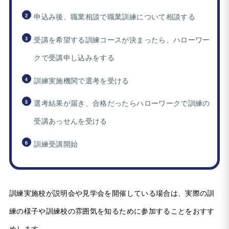
申込み後、職業相談で職業訓練について相談する
受講を希望する訓練コースが決まったら、ハローワー
クで受講申し込みをする
訓練実施機関で選考を受ける
選考結果が届き、合格だったらハローワークで訓練の
受講あっせんを受ける
訓練受講開始
訓練実施校が説明会や見学会を開催している場合は、実際の訓
練の様子や訓練校の雰囲気を知るために参加することをおすす
めします。