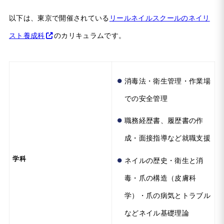
以下は、東京で開催されている
リールネイルスクールのネイリ
スト養成科
のカリキュラムです。
消毒法・衛生管理・作業場
での安全管理
職務経歴書、履歴書の作
成・面接指導など就職支援
学科
ネイルの歴史・衛生と消
毒・爪の構造（皮膚科
学）・爪の病気とトラブル
などネイル基礎理論