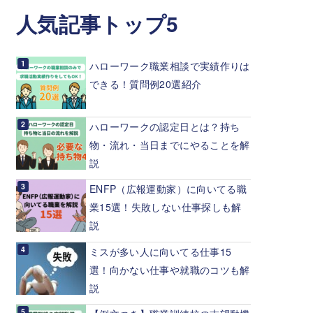
人気記事トップ5
ハローワーク職業相談で実績作りは
できる！質問例20選紹介
ハローワークの認定日とは？持ち
物・流れ・当日までにやることを解
説
ENFP（広報運動家）に向いてる職
業15選！失敗しない仕事探しも解
説
ミスが多い人に向いてる仕事15
選！向かない仕事や就職のコツも解
説