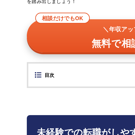
を踏み出しましょう！
相談だけでもOK
＼年収アッ
無料で相
目次
未経験での転職がしや