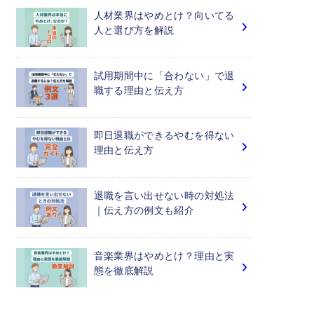
人材業界はやめとけ？向いてる
人と選び方を解説
試用期間中に「合わない」で退
職する理由と伝え方
即日退職ができるやむを得ない
理由と伝え方
退職を言い出せない時の対処法
｜伝え方の例文も紹介
音楽業界はやめとけ？理由と実
態を徹底解説