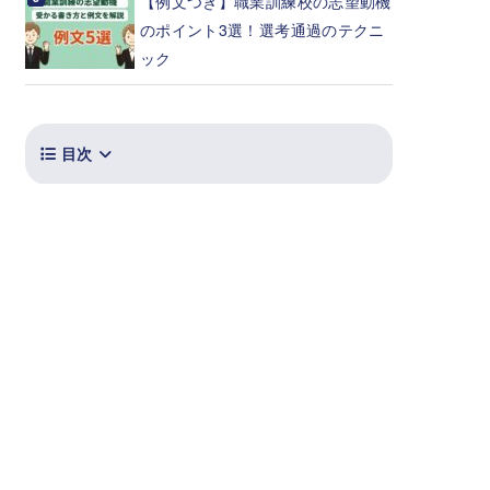
【例文つき】職業訓練校の志望動機
のポイント3選！選考通過のテクニ
ック
目次