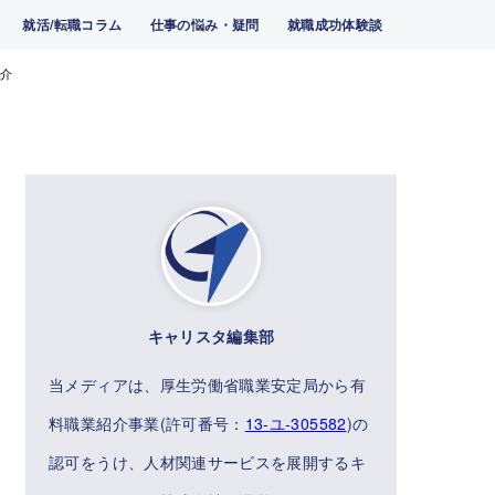
就活/転職コラム
仕事の悩み・疑問
就職成功体験談
紹介
キャリスタ編集部
当メディアは、厚生労働省職業安定局から有
料職業紹介事業(許可番号：
13-ユ-305582
)の
認可をうけ、人材関連サービスを展開するキ