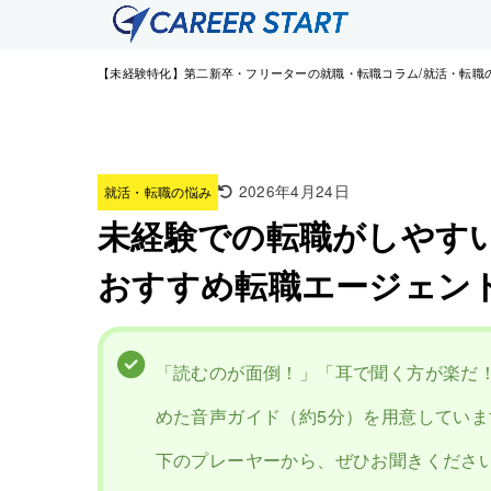
【未経験特化】第二新卒・フリーターの就職・転職コラム
就活・転職
2026年4月24日
就活・転職の悩み
未経験での転職がしやす
おすすめ転職エージェン
「読むのが面倒！」「耳で聞く方が楽だ
めた音声ガイド（約5分）を用意していま
下のプレーヤーから、ぜひお聞きくださ