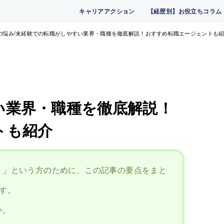
キャリアアクション
【経歴別】お役立ちコラム
の悩み
未経験での転職がしやすい業界・職種を徹底解説！おすすめ転職エージェントも
い業界・職種を徹底解説！
トも紹介
！」という方のために、この記事の要点をまと
す。
い。