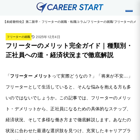
【未経験特化】第二新卒・フリーターの就職・転職コラム
フリーターの就職
フリーターのメリ
2025年12月4日
フリーターの就職
フリーターのメリット完全ガイド｜種類別・
正社員への道・経済状況まで徹底解説
「
フリーター メリット
って実際どうなの？」「将来が不安…」
フリーターとして生活していると、そんな悩みを抱える方も多
いのではないでしょうか。この記事では、フリーターのメリッ
ト・デメリットから、正社員になるための具体的なステップ、
経済状況、そして多様な働き方まで徹底解説します。あなたの
状況に合わせた最適な選択肢を見つけ、充実したキャリアプラ