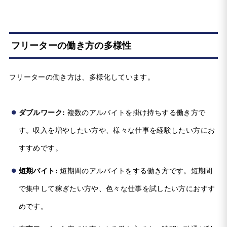
フリーターの働き方の多様性
フリーターの働き方は、多様化しています。
ダブルワーク:
複数のアルバイトを掛け持ちする働き方で
す。収入を増やしたい方や、様々な仕事を経験したい方にお
すすめです。
短期バイト:
短期間のアルバイトをする働き方です。短期間
で集中して稼ぎたい方や、色々な仕事を試したい方におすす
めです。