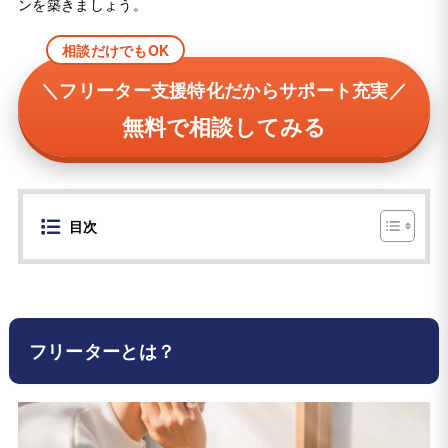
ンを築きましょう。
相談だけでもOK
＼フリーター支援特化だからサポート充実／
無料で相談してみる
目次
フリーターとは？