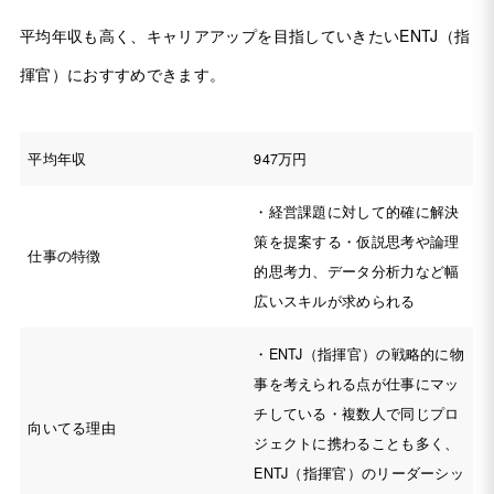
平均年収も高く、キャリアアップを目指していきたいENTJ（指
揮官）におすすめできます。
平均年収
947万円
・経営課題に対して的確に解決
策を提案する・仮説思考や論理
仕事の特徴
的思考力、データ分析力など幅
広いスキルが求められる
・ENTJ（指揮官）の戦略的に物
事を考えられる点が仕事にマッ
チしている・複数人で同じプロ
向いてる理由
ジェクトに携わることも多く、
ENTJ（指揮官）のリーダーシッ