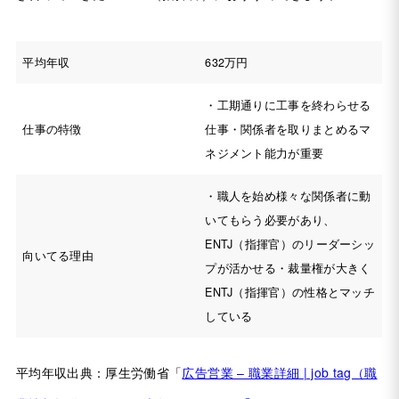
平均年収
632万円
・工期通りに工事を終わらせる
仕事の特徴
仕事・関係者を取りまとめるマ
ネジメント能力が重要
・職人を始め様々な関係者に動
いてもらう必要があり、
ENTJ（指揮官）のリーダーシッ
向いてる理由
プが活かせる・裁量権が大きく
ENTJ（指揮官）の性格とマッチ
している
平均年収出典：厚生労働省「
広告営業 – 職業詳細 | job tag（職