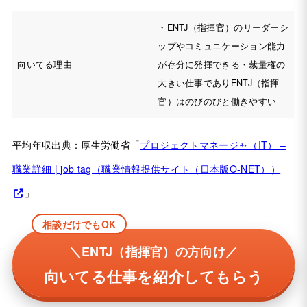
・ENTJ（指揮官）のリーダーシ
ップやコミュニケーション能力
向いてる理由
が存分に発揮できる・裁量権の
大きい仕事でありENTJ（指揮
官）はのびのびと働きやすい
平均年収出典：厚生労働省「
プロジェクトマネージャ（IT） –
職業詳細 | job tag（職業情報提供サイト（日本版O-NET））
」
相談だけでもOK
＼ENTJ（指揮官）の方向け／
向いてる仕事を紹介してもらう