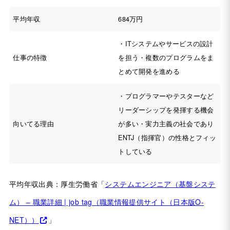
平均年収
684万円
・ITシステムやサービスの設計
仕事の特徴
を担う・複数のプログラムをま
とめて開発を進める
・プログラマーやテスターなど
リーダーシップを発揮する機会
向いてる理由
が多い・実力主義の社会であり
ENTJ（指揮官）の性格とフィッ
トしている
平均年収出典：厚生労働省「
システムエンジニア（基盤システ
ム） – 職業詳細 | job tag（職業情報提供サイト（日本版O-
NET））
」