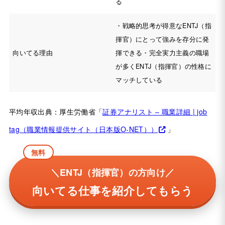
る
・戦略的思考が得意なENTJ（指
揮官）にとって強みを存分に発
向いてる理由
揮できる・完全実力主義の職場
が多くENTJ（指揮官）の性格に
マッチしている
平均年収出典：厚生労働省「
証券アナリスト – 職業詳細 | job
tag（職業情報提供サイト（日本版O-NET））
」
無料
＼ENTJ（指揮官）の方向け／
向いてる仕事を紹介してもらう