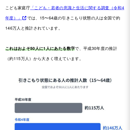
こども家庭庁
「こども・若者の意識と生活に関する調査（令和4
年度）」
では、15〜64歳の引きこもり状態の人は全国で約
146万人と推計されています。
これはおよそ50人に1人にあたる数字
で、平成30年度の推計
（約115万人）から大きく増えています。