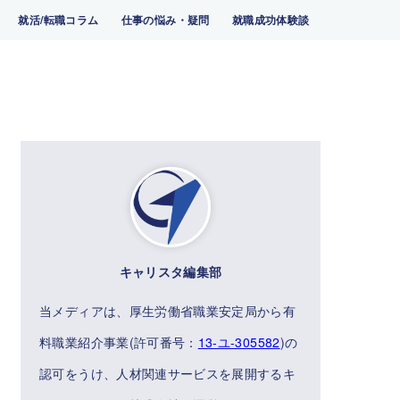
就活/転職コラム
仕事の悩み・疑問
就職成功体験談
キャリスタ編集部
当メディアは、厚生労働省職業安定局から有
料職業紹介事業(許可番号：
13-ユ-305582
)の
認可をうけ、人材関連サービスを展開するキ