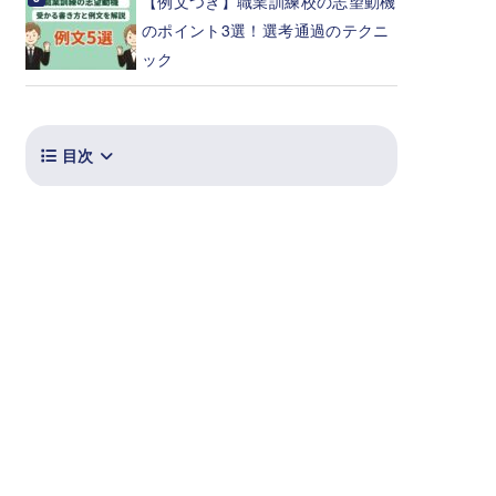
【例文つき】職業訓練校の志望動機
のポイント3選！選考通過のテクニ
ック
目次