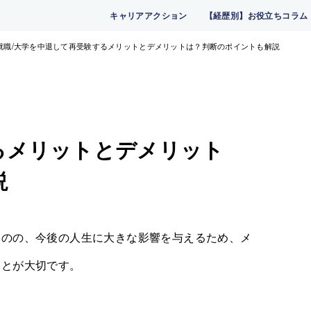
キャリアアクション
【経歴別】お役立ちコラム
就職
大学を中退して再受験するメリットとデメリットは？判断のポイントも解説
るメリットとデメリット
説
ものの、今後の人生に大きな影響を与えるため、メ
ことが大切です。