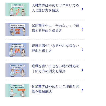
人材業界はやめとけ？向いてる
人と選び方を解説
試用期間中に「合わない」で退
職する理由と伝え方
即日退職ができるやむを得ない
理由と伝え方
退職を言い出せない時の対処法
｜伝え方の例文も紹介
音楽業界はやめとけ？理由と実
態を徹底解説