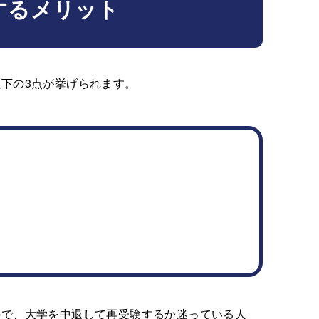
するメリット
下の3点が挙げられます。
ので、大学を中退して再受験するか迷っている人