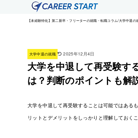
【未経験特化】第二新卒・フリーターの就職・転職コラム
大学中退の
2025年12月4日
大学中退の就職
大学を中退して再受験す
は？判断のポイントも解
大学を中退して再受験することは可能ではある
リットとデメリットをしっかりと理解しておく