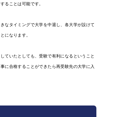
験することは可能です。
好きなタイミングで大学を中退し、各大学が設けて
ことになります。
学していたとしても、受験で有利になるということ
無事に合格することができたら再受験先の大学に入