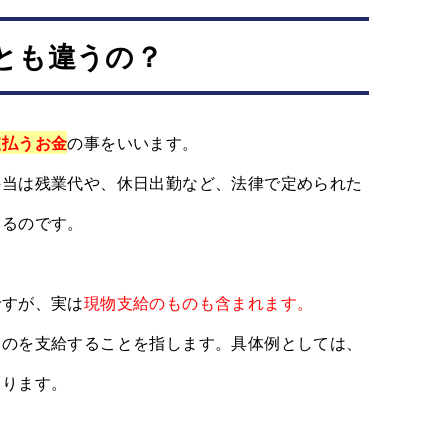
とも違うの？
支払うお金
の事をいいます。
手当は残業代や、休日出勤など、法律で定められた
いるのです。
ですが、実は
現物支給のものも含まれます。
ものを支給することを指します。具体例としては、
まります。