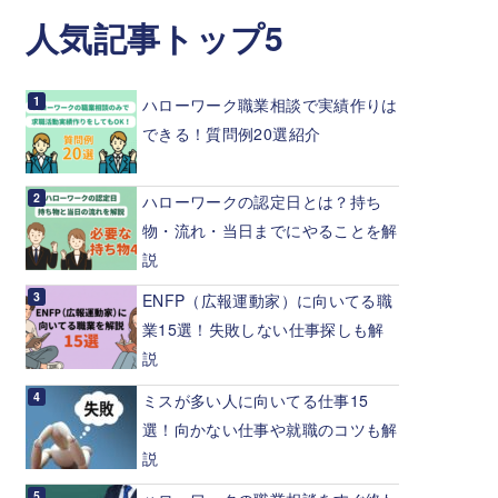
人気記事トップ5
ハローワーク職業相談で実績作りは
できる！質問例20選紹介
ハローワークの認定日とは？持ち
物・流れ・当日までにやることを解
説
ENFP（広報運動家）に向いてる職
業15選！失敗しない仕事探しも解
説
ミスが多い人に向いてる仕事15
選！向かない仕事や就職のコツも解
説