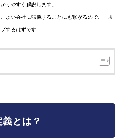
分かりやすく解説します。
は、よい会社に転職することにも繋がるので、一度
ップするはずです。
定義とは？