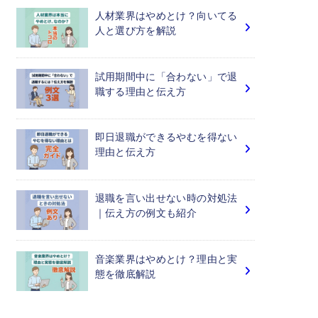
人材業界はやめとけ？向いてる
人と選び方を解説
試用期間中に「合わない」で退
職する理由と伝え方
即日退職ができるやむを得ない
理由と伝え方
退職を言い出せない時の対処法
｜伝え方の例文も紹介
音楽業界はやめとけ？理由と実
態を徹底解説