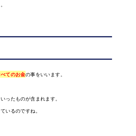
す。
すべてのお金
の事をいいます。
といったものが含まれます。
っているのですね。