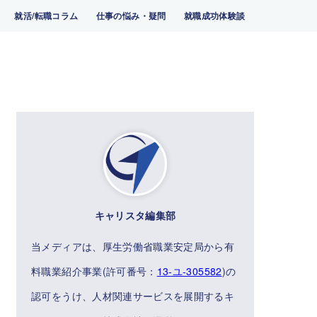
就活/転職コラム
仕事の悩み・疑問
就職成功体験談
キャリスタ編集部
当メディアは、厚生労働省職業安定局から有
料職業紹介事業(許可番号：
13-ユ-305582
)の
認可をうけ、人材関連サービスを展開するキ