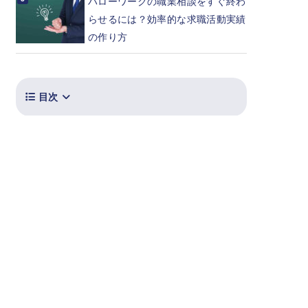
ハローワークの職業相談をすぐ終わ
らせるには？効率的な求職活動実績
の作り方
目次