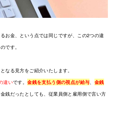
るお金、という点では同じですが、この2つの違
るのです。
トとなる見方をご紹介いたします。
の違い
です。
金銭を支払う側の視点が給与
、
金銭
じ金銭だったとしても、従業員側と雇用側で言い方