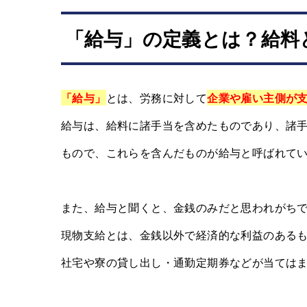
「給与」の定義とは？給料
「給与」
とは、労務に対して
企業や雇い主側が
給与は、給料に諸手当を含めたものであり、諸
もので、これらを含んだものが給与と呼ばれて
また、給与と聞くと、金銭のみだと思われがち
現物支給とは、金銭以外で経済的な利益のある
社宅や寮の貸し出し・通勤定期券などが当ては