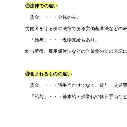
②法律での違い
「賃金」・・・金銭のみ。
労働者を守る側の法律である労働基準法などの
「給与」・・・現物支給もあり。
給与所得、雇用保険法などの企業側の法の表記
③含まれるものの違い
「賃金」・・・諸手当だけでなく、賞与・交通
「給与」・・・基本給＋残業代や休日手当など