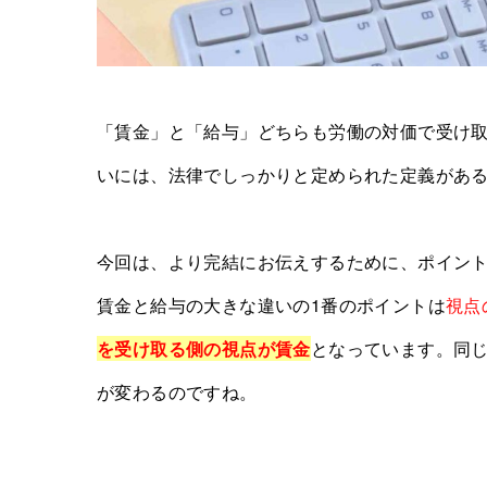
「賃金」と「給与」どちらも労働の対価で受け取
いには、法律でしっかりと定められた定義があ
今回は、より完結にお伝えするために、ポイン
賃金と給与の大きな違いの1番のポイントは
視点
を受け取る側の視点が賃金
となっています。同
が変わるのですね。