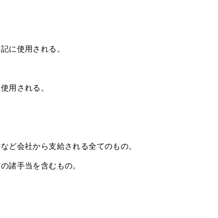
表記に使用される。
に使用される。
費など会社から支給される全てのもの。
の諸手当を含むもの。