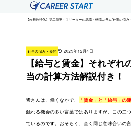
【未経験特化】第二新卒・フリーターの就職・転職コラム
仕事の悩み
2025年12月4日
仕事の悩み・疑問
【給与と賃金】それぞれ
当の計算方法解説付き！
皆さんは、働くなかで、
「賃金」と「給与」の
触れる機会の多い言葉ではありますが、この二
ているのです。おそらく、全く同じ意味合いの