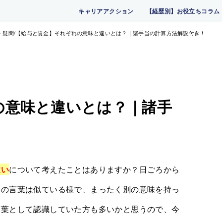
キャリアアクション
【経歴別】お役立ちコラム
・疑問
【給与と賃金】それぞれの意味と違いとは？｜諸手当の計算方法解説付き！
の意味と違いとは？｜諸手
違い
について考えたことはありますか？日ごろから
つの言葉は似ている様で、まったく別の意味を持っ
言葉として認識していた方も多いかと思うので、今