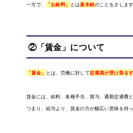
一方で、
「お給料」
とは
基本給
のことをさしま
②「賃金」について
「賃金」
とは、労働に対して
従業員が受け取る
賃金には、給料、各種手当、賞与、通勤交通費
つまり、給与より、賃金の方が幅広い意味を持