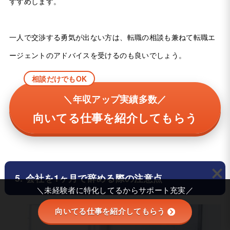
すすめします。
一人で交渉する勇気が出ない方は、転職の相談も兼ねて転職エ
ージェントのアドバイスを受けるのも良いでしょう。
相談だけでもOK
＼年収アップ実績多数／
向いてる仕事を紹介してもらう
5. 会社を1ヶ月で辞める際の注意点
＼未経験者に特化してるからサポート充実／
向いてる仕事を紹介してもらう