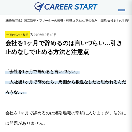
【未経験特化】第二新卒・フリーターの就職・転職コラム
仕事の悩み・疑問
会社を1ヶ月で辞
2026年2月12日
仕事の悩み・疑問
会社を1ヶ月で辞めるのは言いづらい…引き
止めなしで止める方法と注意点
「会社を1ヶ月で辞めると言いづらい」
「入社後1ヶ月で辞めたら、周囲から根性なしだと思われるんだ
ろうな…」
会社を1ヶ月で辞めるのは短期離職の部類に入りますが、法的に
は問題がありません。