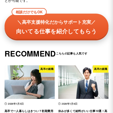
とが可能です。
相談だけでもOK
＼高卒支援特化だからサポート充実／
向いてる仕事を紹介してもらう
RECOMMEND
高卒の就職
高卒の就職
2026年1月5日
2026年1月6日
高卒で一人暮らしはきつい？初期費用
休みが多くて給料がいい仕事10選！高