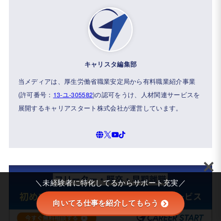
キャリスタ編集部
当メディアは、厚生労働省職業安定局から有料職業紹介事業
(許可番号：
13-ユ-305582
)の認可をうけ、人材関連サービスを
展開するキャリアスタート株式会社が運営しています。
＼未経験者に特化してるからサポート充実／
向いてる仕事を紹介してもらう