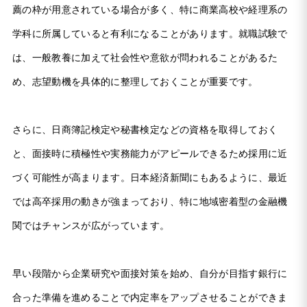
薦の枠が用意されている場合が多く、特に商業高校や経理系の
学科に所属していると有利になることがあります。就職試験で
は、一般教養に加えて社会性や意欲が問われることがあるた
め、志望動機を具体的に整理しておくことが重要です。
さらに、日商簿記検定や秘書検定などの資格を取得しておく
と、面接時に積極性や実務能力がアピールできるため採用に近
づく可能性が高まります。日本経済新聞にもあるように、最近
では高卒採用の動きが強まっており、特に地域密着型の金融機
関ではチャンスが広がっています。
早い段階から企業研究や面接対策を始め、自分が目指す銀行に
合った準備を進めることで内定率をアップさせることができま