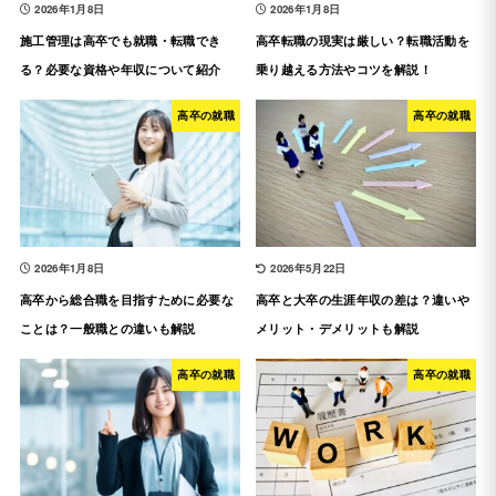
2026年1月8日
2026年1月8日
施工管理は高卒でも就職・転職でき
高卒転職の現実は厳しい？転職活動を
る？必要な資格や年収について紹介
乗り越える方法やコツを解説！
高卒の就職
高卒の就職
2026年1月8日
2026年5月22日
高卒から総合職を目指すために必要な
高卒と大卒の生涯年収の差は？違いや
ことは？一般職との違いも解説
メリット・デメリットも解説
高卒の就職
高卒の就職