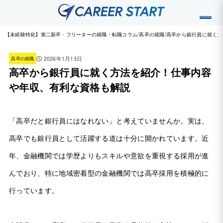
【未経験特化】第二新卒・フリーターの就職・転職コラム
高卒の就職
高卒から銀行員に就く方
2026年1月13日
高卒の就職
高卒から銀行員に就く方法を紹介！仕事内容
や年収、有利な資格も解説
「高卒だと銀行員にはなれない」と考えていませんか。実は、
高卒でも銀行員として活躍する道は十分に開かれています。近
年、金融機関では学歴よりもスキルや意欲を重視する採用が進
んでおり、特に地域密着型の金融機関では高卒採用を積極的に
行っています。