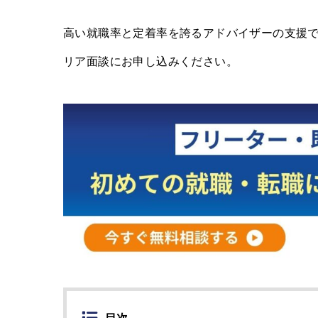
高い就職率と定着率を誇るアドバイザーの支援
リア面談にお申し込みください。
目次