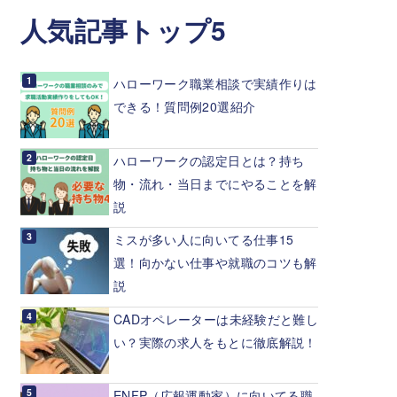
人気記事トップ5
ハローワーク職業相談で実績作りは
できる！質問例20選紹介
ハローワークの認定日とは？持ち
物・流れ・当日までにやることを解
説
ミスが多い人に向いてる仕事15
選！向かない仕事や就職のコツも解
説
CADオペレーターは未経験だと難し
い？実際の求人をもとに徹底解説！
ENFP（広報運動家）に向いてる職