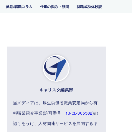
就活/転職コラム
仕事の悩み・疑問
就職成功体験談
キャリスタ編集部
当メディアは、厚生労働省職業安定局から有
料職業紹介事業(許可番号：
13-ユ-305582
)の
認可をうけ、人材関連サービスを展開するキ