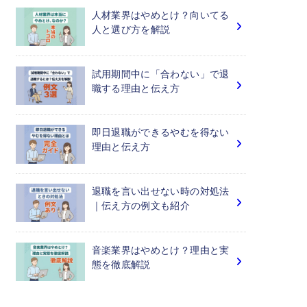
人材業界はやめとけ？向いてる
人と選び方を解説
試用期間中に「合わない」で退
職する理由と伝え方
即日退職ができるやむを得ない
理由と伝え方
退職を言い出せない時の対処法
｜伝え方の例文も紹介
音楽業界はやめとけ？理由と実
態を徹底解説