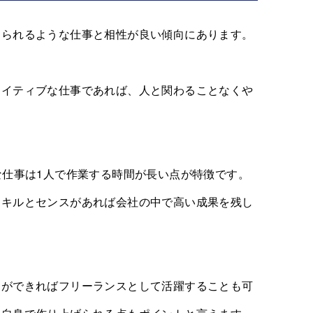
められるような仕事と相性が良い傾向にあります。
エイティブな仕事であれば、人と関わることなくや
な仕事は1人で作業する時間が長い点が特徴です。
スキルとセンスがあれば会社の中で高い成果を残し
とができればフリーランスとして活躍することも可