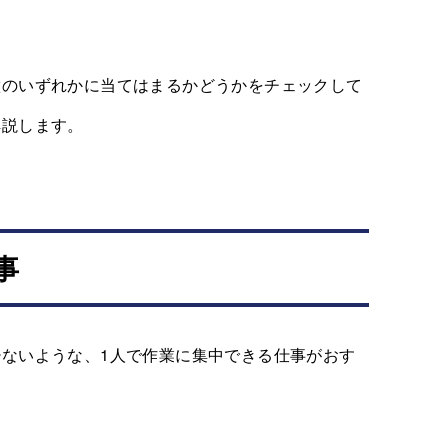
徴のいずれかに当てはまるかどうかをチェックして
解説します。
事
ないような、1人で作業に集中できる仕事がおす