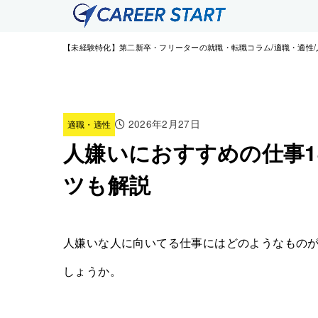
【未経験特化】第二新卒・フリーターの就職・転職コラム
適職・適性
2026年2月27日
適職・適性
人嫌いにおすすめの仕事1
ツも解説
人嫌いな人に向いてる仕事にはどのようなもの
しょうか。