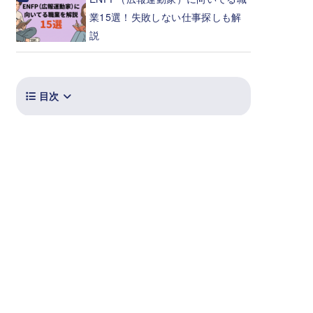
業15選！失敗しない仕事探しも解
説
目次