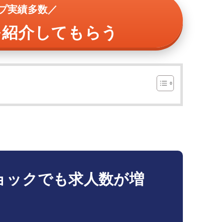
プ実績多数／
を紹介してもらう
ョックでも求人数が増