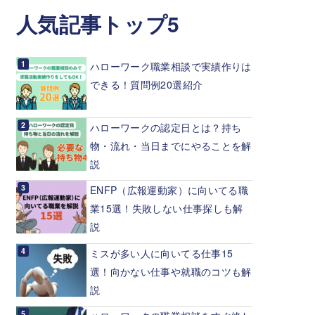
人気記事トップ5
ハローワーク職業相談で実績作りは
できる！質問例20選紹介
ハローワークの認定日とは？持ち
物・流れ・当日までにやることを解
説
ENFP（広報運動家）に向いてる職
業15選！失敗しない仕事探しも解
説
ミスが多い人に向いてる仕事15
選！向かない仕事や就職のコツも解
説