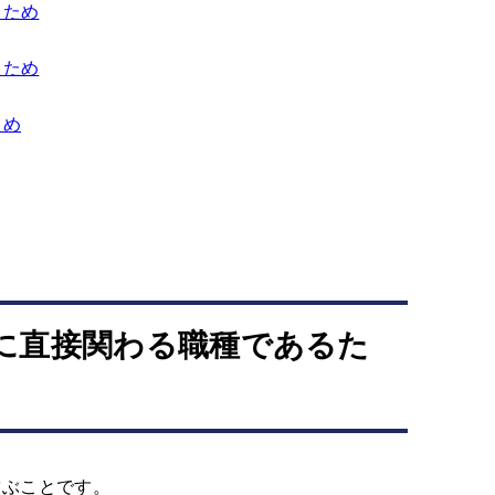
るため
たため
ため
に直接関わる職種であるた
結ぶことです。