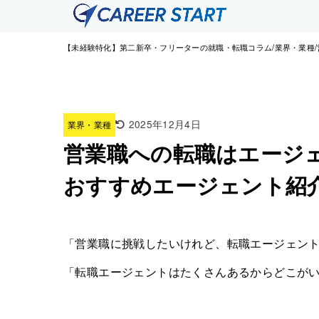
【未経験特化】第二新卒・フリーターの就職・転職コラム
業界・業種
2025年12月4日
業界・業種
営業職への転職はエージ
おすすめエージェント紹
「営業職に挑戦したいけれど、転職エージェン
「転職エージェントはたくさんあるからどこが