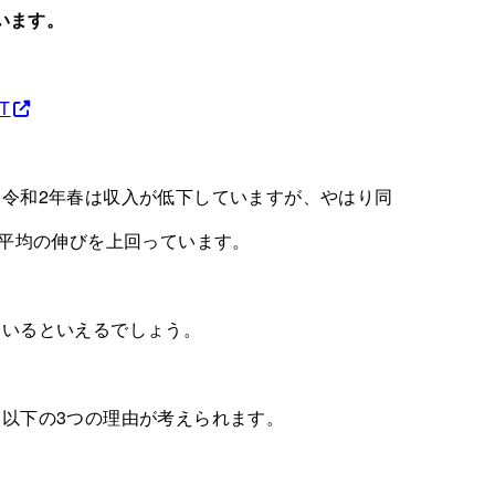
います。
T
令和2年春は収入が低下していますが、やはり同
種平均の伸びを上回っています。
ているといえるでしょう。
以下の3つの理由が考えられます。