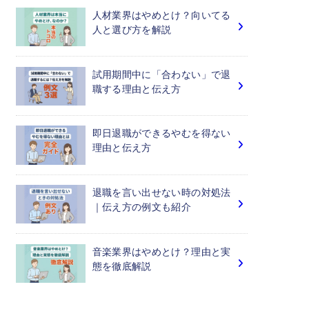
人材業界はやめとけ？向いてる
人と選び方を解説
試用期間中に「合わない」で退
職する理由と伝え方
即日退職ができるやむを得ない
理由と伝え方
退職を言い出せない時の対処法
｜伝え方の例文も紹介
音楽業界はやめとけ？理由と実
態を徹底解説