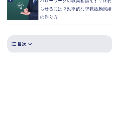
ハローワークの職業相談をすぐ終わ
らせるには？効率的な求職活動実績
の作り方
目次