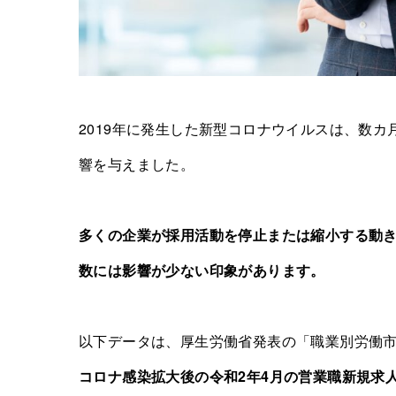
2019年に発生した新型コロナウイルスは、数
響を与えました。
多くの企業が採用活動を停止または縮小する動
数には影響が少ない印象があります。
以下データは、厚生労働省発表の「職業別労働
コロナ感染拡大後の令和2年4月の営業職新規求