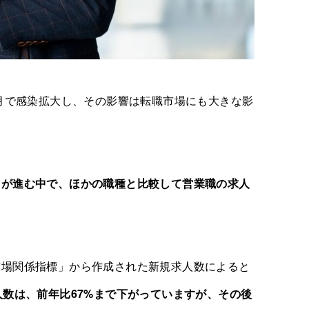
カ月で感染拡大し、その影響は転職市場にも大きな影
きが進む中で、ほかの職種と比較して営業職の求人
市場関係指標」から作成された新規求人数によると
人数は、前年比67%まで下がっていますが、その後