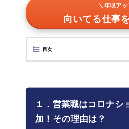
＼年収アッ
向いてる仕事
目次
１．営業職はコロナシ
加！その理由は？