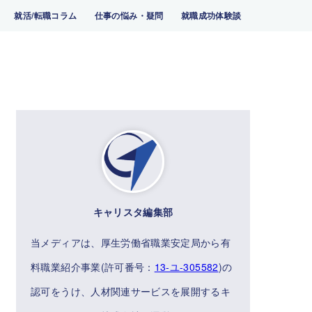
就活/転職コラム
仕事の悩み・疑問
就職成功体験談
キャリスタ編集部
当メディアは、厚生労働省職業安定局から有
料職業紹介事業(許可番号：
13-ユ-305582
)の
認可をうけ、人材関連サービスを展開するキ