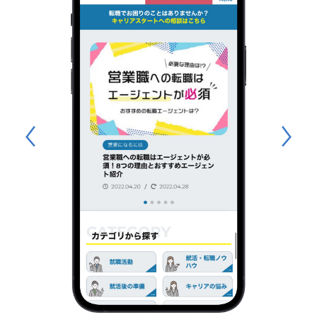
Member
社員紹介
Join us
キャリアスタートで働く
News
お知らせ
Company
会社概要
Contact