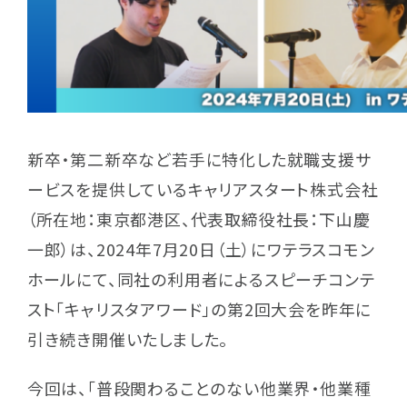
お問い合わせ
プライバシーポリシー
利用規約
個人情報保護方針
新卒・第二新卒など若手に特化した就職支援サ
ービスを提供しているキャリアスタート株式会社
キャリアスタートへ相談する
（所在地：東京都港区、代表取締役社長：下山慶
一郎）は、2024年7月20日（土）にワテラスコモン
キャリアスタートで働きたい
ホールにて、同社の利用者によるスピーチコンテ
スト「キャリスタアワード」の第2回大会を昨年に
引き続き開催いたしました。
採用を考えている企業の方
今回は、「普段関わることのない他業界・他業種