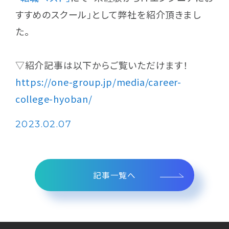
すすめのスクール」として弊社を紹介頂きまし
Member
た。
社員紹介
▽紹介記事は以下からご覧いただけます！
Join us
https://one-group.jp/media/career-
キャリアスタートで働く
college-hyoban/
News
2023.02.07
お知らせ
Company
記事一覧へ
会社概要
Contact