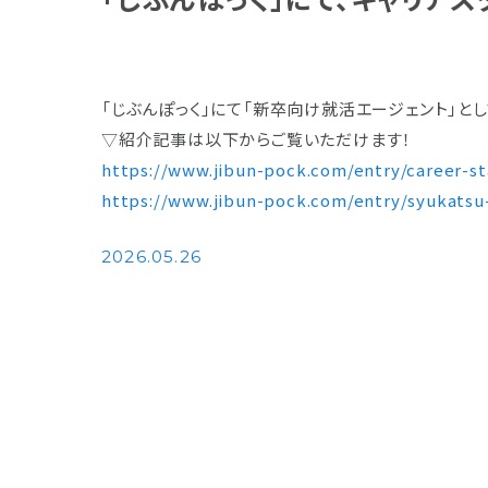
Media
メディア
「じぶんぽっく」にて「新卒向け就活エージェント」と
▽紹介記事は以下からご覧いただけます！
https://www.jibun-pock.com/entry/career-st
Member
https://www.jibun-pock.com/entry/syukatsu
社員紹介
2026.05.26
プライバシーポリシー
利用規約
個人情報保護方針