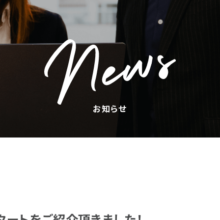
Join us
キャリアスタートで働く
お知らせ
News
お知らせ
Company
会社概要
スタートをご紹介頂きました！